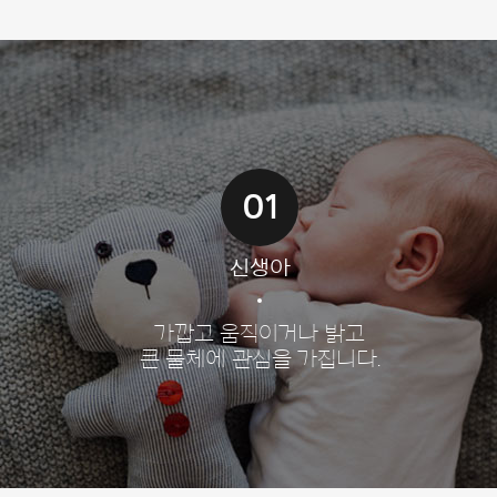
01
신생아
가깝고 움직이거나 밝고
큰 물체에 관심을 가집니다.