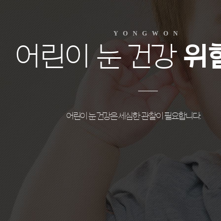
YONGWON
어린이 눈 건강
위
어린이 눈 건강은 세심한 관찰이 필요합니다.