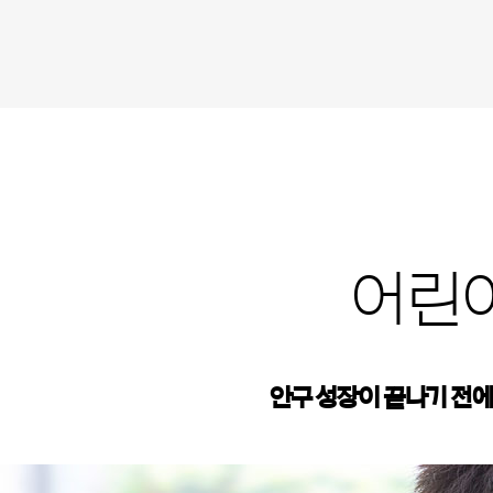
어린
안구 성장이 끝나기 전에