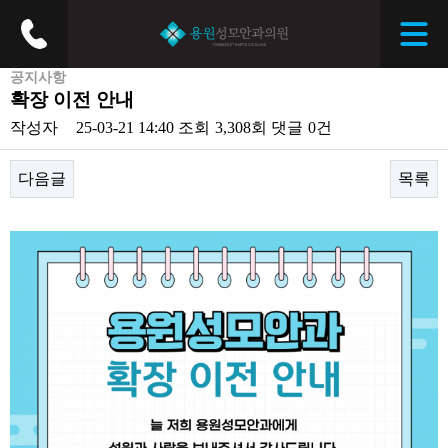
공지사항
확장 이전 안내
작성자
25-03-21 14:40
조회
3,308회
댓글
0건
다음글
목록
본문