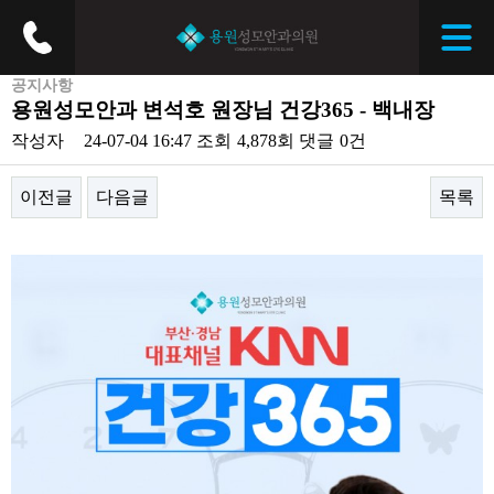
공지사항
용원성모안과 변석호 원장님 건강365 - 백내장
작성자
24-07-04 16:47
조회
4,878회
댓글
0건
이전글
다음글
목록
본문