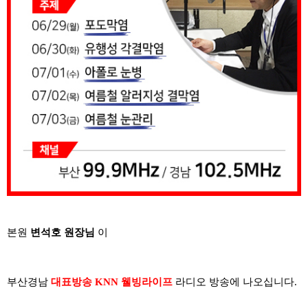
본원
변석호 원장님
이
부산경남
대표방송 KNN 웰빙라이프
라디오 방송에 나오십니다.